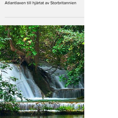
Goda nyheter: Flodrestaurering lockar tillbaka
Atlantlaxen till hjärtat av Storbritannien