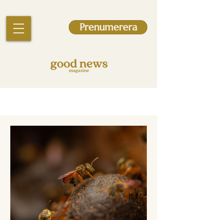
Prenumerera