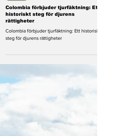
Good News Magazine
24 juli 2024
1 min läsning
Nyheter
Colombia förbjuder tjurfäktning: Ett
historiskt steg för djurens
rättigheter
Colombia förbjuder tjurfäktning: Ett historiskt
steg för djurens rättigheter