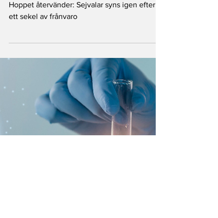
Good News Magazine
15 maj 2024
1 min läsning
Hoppet återvänder: Sejvalar syns
igen efter ett sekel av frånvaro
Hoppet återvänder: Sejvalar syns igen efter
ett sekel av frånvaro