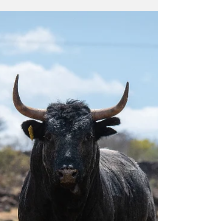
plastpåsar på brittiska stränder
Goda nyheter: Kraftig minskning av plastpåsar
på brittiska stränder