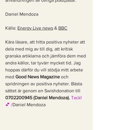
användningen av övriga plastpåsar. 
Daniel Mendoza
Källa: 
Energy Live news
 & 
BBC
Kära läsare, att hitta positiva nyheter att 
dela med mig av till dig, att kritisk 
granska artiklarna och jämföra dem med 
andra källor, tar tyvärr mycket tid. Jag 
hoppas därför du vill stödja mitt arbete 
med 
Good News Magazine
 och 
spridningen av positiva nyheter. Bästa 
sättet är genom en Swishdonation till 
0702200945 (Daniel Mendoza). 
Tack! 
💕 /
Daniel Mendoza 