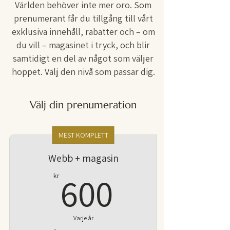
Världen behöver inte mer oro. Som
prenumerant får du tillgång till vårt
exklusiva innehåll, rabatter och – om
du vill – magasinet i tryck, och blir
samtidigt en del av något som väljer
hoppet. Välj den nivå som passar dig.
Välj din prenumeration
MEST KOMPLETT
Webb + magasin
600kr
600
kr
Varje år