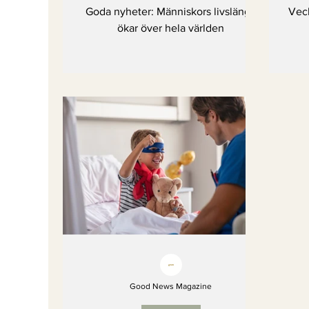
världen
Goda nyheter: Människors livslängd
Veck
ökar över hela världen
Good News Magazine