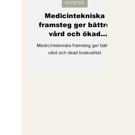
NYHETER
Medicintekniska
framsteg ger bättre
vård och ökad
livskvalitet
Medicintekniska framsteg ger bättre
vård och ökad livskvalitet