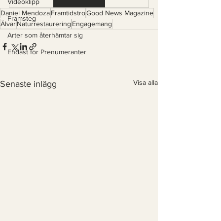
Videoklipp
Daniel Mendoza
Framtidstro
Good News Magazine
Framsteg
Älvar
Naturrestaurering
Engagemang
Arter som återhämtar sig
Endast för Prenumeranter
Visa alla
Senaste inlägg