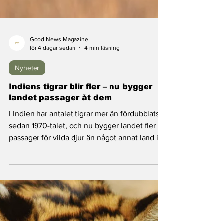
Good News Magazine
för 4 dagar sedan
4 min läsning
Nyheter
Indiens tigrar blir fler – nu bygger
landet passager åt dem
I Indien har antalet tigrar mer än fördubblats
sedan 1970-talet, och nu bygger landet fler
passager för vilda djur än något annat land i
Asien – så att tigrarna tryggt kan sprida sig till
nya marker.