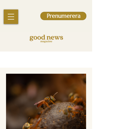
Prenumerera