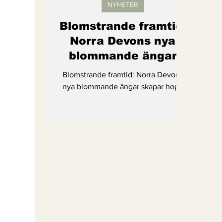
NYHETER
Blomstrande framtid:
Norra Devons nya
blommande ängar
skapar hopp
Blomstrande framtid: Norra Devons
nya blommande ängar skapar hopp