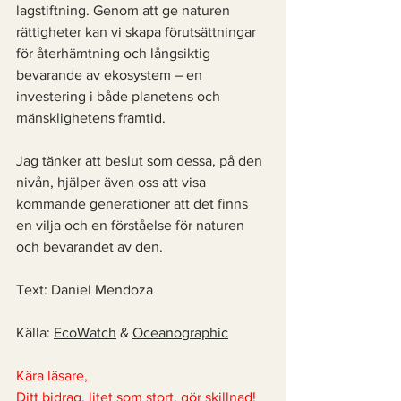
lagstiftning. Genom att ge naturen 
rättigheter kan vi skapa förutsättningar 
för återhämtning och långsiktig 
bevarande av ekosystem – en 
investering i både planetens och 
mänsklighetens framtid. 
Jag tänker att beslut som dessa, på den 
nivån, hjälper även oss att visa 
kommande generationer att det finns 
en vilja och en förståelse för naturen 
och bevarandet av den. 
Text: Daniel Mendoza 
Källa: 
EcoWatch
 & 
Oceanographic
Kära läsare,
Ditt bidrag, litet som stort, gör skillnad! 