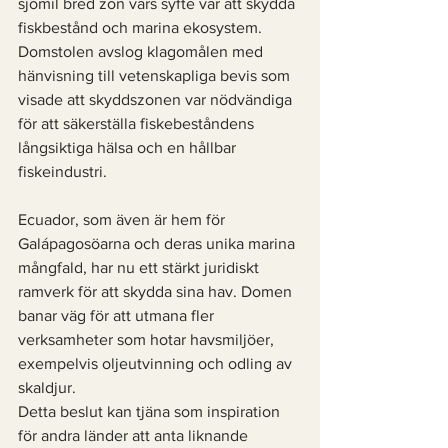
sjömil bred zon vars syfte var att skydda 
fiskbestånd och marina ekosystem. 
Domstolen avslog klagomålen med 
hänvisning till vetenskapliga bevis som 
visade att skyddszonen var nödvändiga 
för att säkerställa fiskebeståndens 
långsiktiga hälsa och en hållbar 
fiskeindustri.
Ecuador, som även är hem för 
Galápagosöarna och deras unika marina 
mångfald, har nu ett stärkt juridiskt 
ramverk för att skydda sina hav. Domen 
banar väg för att utmana fler 
verksamheter som hotar havsmiljöer, 
exempelvis oljeutvinning och odling av 
skaldjur.
Detta beslut kan tjäna som inspiration 
för andra länder att anta liknande 