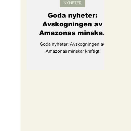
NYHETER
Goda nyheter:
Avskogningen av
Amazonas minskar
kraftigt
Goda nyheter: Avskogningen av
Amazonas minskar kraftigt