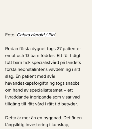
Foto: 
Chiara Herold / PIH
Redan första dygnet togs 27 patienter 
emot och 13 barn föddes. Ett för tidigt 
fött barn fick specialistvård på landets 
första neonatalintensivavdelning i sitt 
slag. En patient med svår 
havandeskapsförgiftning togs snabbt 
om hand av specialistteamet – ett 
livräddande ingripande som visar vad 
tillgång till rätt vård i rätt tid betyder.
Detta är mer än en byggnad. Det är en 
långsiktig investering i kunskap, 