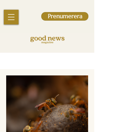
Prenumerera