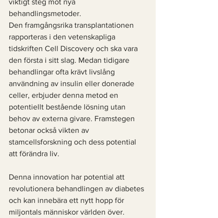
viktigt steg mot nya 
behandlingsmetoder.
Den framgångsrika transplantationen 
rapporteras i den vetenskapliga 
tidskriften Cell Discovery och ska vara 
den första i sitt slag. Medan tidigare 
behandlingar ofta krävt livslång 
användning av insulin eller donerade 
celler, erbjuder denna metod en 
potentiellt bestående lösning utan 
behov av externa givare. Framstegen 
betonar också vikten av 
stamcellsforskning och dess potential 
att förändra liv. 
Denna innovation har potential att 
revolutionera behandlingen av diabetes 
och kan innebära ett nytt hopp för 
miljontals människor världen över.