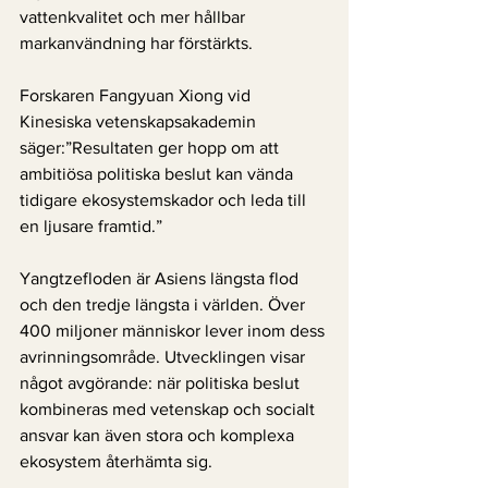
vattenkvalitet och mer hållbar 
markanvändning har förstärkts.
Forskaren Fangyuan Xiong vid 
Kinesiska vetenskapsakademin 
säger:”Resultaten ger hopp om att 
ambitiösa politiska beslut kan vända 
tidigare ekosystemskador och leda till 
en ljusare framtid.”
Yangtzefloden är Asiens längsta flod 
och den tredje längsta i världen. Över 
400 miljoner människor lever inom dess 
avrinningsområde. Utvecklingen visar 
något avgörande: när politiska beslut 
kombineras med vetenskap och socialt 
ansvar kan även stora och komplexa 
ekosystem återhämta sig. 