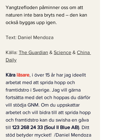
Yangtzefloden påminner oss om att 
naturen inte bara bryts ned – den kan 
också byggas upp igen.
Text: Daniel Mendoza
Källa: 
The Guardian
 & 
Science
 & 
China 
Daily
Kära 
läsare
, i över 15 år har jag ideellt 
arbetat med att sprida hopp och 
framtidstro i Sverige. Jag vill gärna 
fortsätta med det och hoppas du därför 
vill stödja GNM. Om du uppskattar 
arbetet och vill bidra till att sprida hopp 
och framtidstro kan du swisha en gåva 
till 
123 268 24 33 (Soul II Blue AB)
. Ditt 
stöd betyder mycket!  /Daniel Mendoza