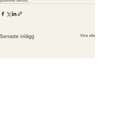
politiska beslut
Visa alla
Senaste inlägg