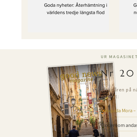
längsta flod
Goda nyheter: Återhämtning i
G
världens tredje längsta flod
n
UR MAGASINE
Nr 20
Efter åren på n
numret:
Mesquida Mora –
Floder som andas