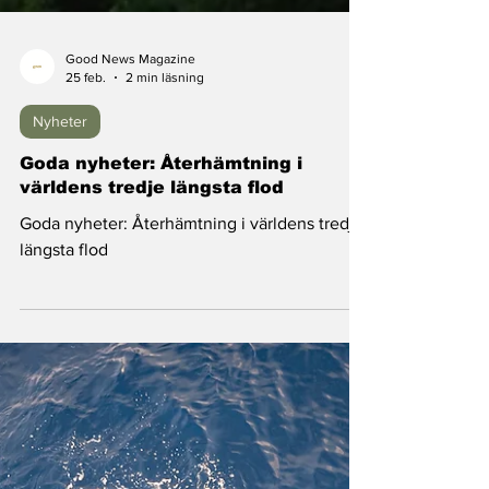
Good News Magazine
25 feb.
2 min läsning
Nyheter
Goda nyheter: Återhämtning i
världens tredje längsta flod
Goda nyheter: Återhämtning i världens tredje
längsta flod