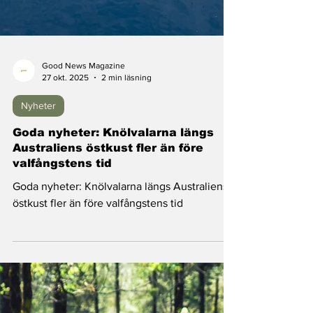
Good News Magazine
27 okt. 2025
2 min läsning
Nyheter
Goda nyheter: Knölvalarna längs
Australiens östkust fler än före
valfångstens tid
Goda nyheter: Knölvalarna längs Australiens
östkust fler än före valfångstens tid