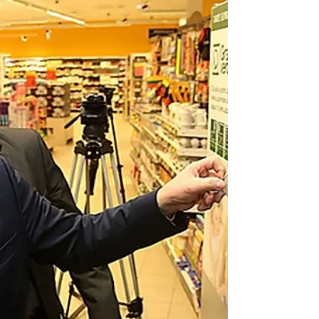
generationer
Världens största privatägda sequoidaskog köpas upp av
bevarandeorganisation och skyddas för framtida
generationer.