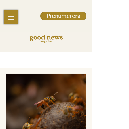
Prenumerera