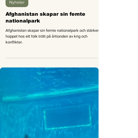
Good News Magazine
12 mars 2020
1 min läsning
Nyheter
Afghanistan skapar sin femte
nationalpark
Afghanistan skapar sin femte nationalpark och stärker
hoppet hos ett folk trött på årtionden av krig och
konflikter.