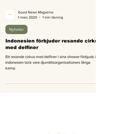
Good News Magazine
1 mars 2020
1 min läsning
Nyheter
Indonesien förbjuder resande cirkus
med delfiner
Ett resande cirkus med delfiner i sina shower förbjuds i
Indonesien tack vare djurrättsorganisationers långa
kamp.