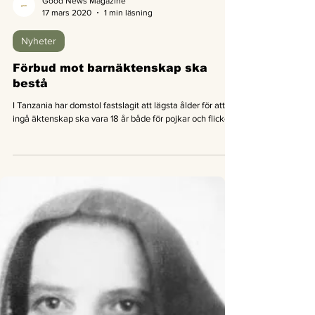
Good News Magazine
17 mars 2020
1 min läsning
Nyheter
Förbud mot barnäktenskap ska
bestå
I Tanzania har domstol fastslagit att lägsta ålder för att
ingå äktenskap ska vara 18 år både för pojkar och flickor.