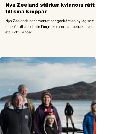
Good News Magazine
18 mars 2020
1 min läsning
Nyheter
Nya Zeeland stärker kvinnors rätt
till sina kroppar
Nya Zeelands parlamentet har godkänt en ny lag som
innebär att abort inte längre kommer att betraktas som
ett brott i landet.