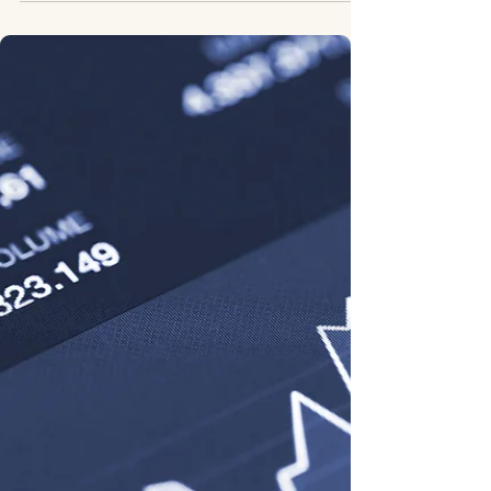
sina Happy Meals.