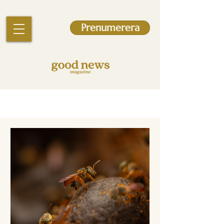
Prenumerera