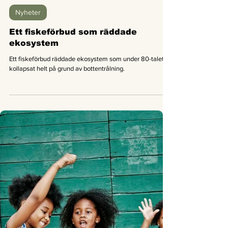
Good News Magazine
17 mars 2020
1 min läsning
Nyheter
Ett fiskeförbud som räddade
ekosystem
Ett fiskeförbud räddade ekosystem som under 80-talet
kollapsat helt på grund av bottentrålning.