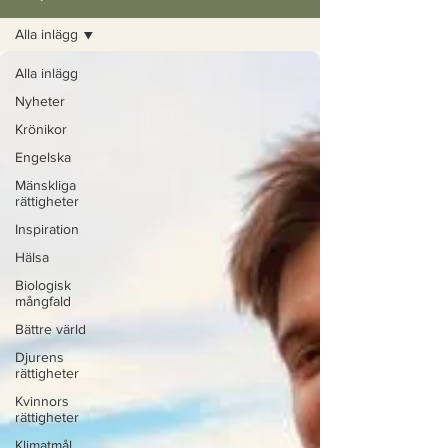
Alla inlägg
Alla inlägg
Nyheter
Krönikor
Engelska
Mänskliga
rättigheter
Inspiration
Hälsa
Biologisk
mångfald
Bättre värld
Djurens
rättigheter
Kvinnors
rättigheter
Klimatmål