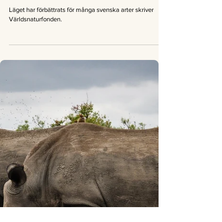
Good News Magazine
5 feb. 2020
1 min läsning
Nyheter
Läget har förbättrats för många
svenska arter
Läget har förbättrats för många svenska arter skriver
Världsnaturfonden.