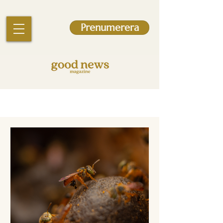
Prenumerera