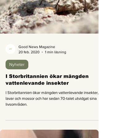
Good News Magazine
20 feb. 2020
1 min läsning
Nyheter
I Storbritannien ökar mängden
vattenlevande insekter
I Storbritannien ökar mängden vattenlevande insekter,
lavar och mossor och har sedan 70-talet utvidgat sina
livsområden.