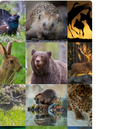
återvunnen plast
Adidas satsar 100 procent på återvunnen plats till år
2024. Något som görs i samarbete med
miljöorganisationen Parley for the Oceans.