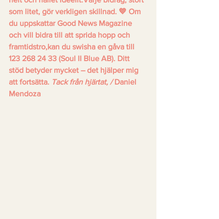
som litet, gör verkligen skillnad. 💙 Om 
du uppskattar Good News Magazine 
och vill bidra till att sprida hopp och 
framtidstro,kan du swisha en gåva till 
123 268 24 33 (Soul II Blue AB). Ditt 
stöd betyder mycket – det hjälper mig 
att fortsätta. 
Tack från hjärtat, / 
Daniel 
Mendoza 
Mend