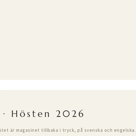
T
 · Hösten 2026
ätet är magasinet tillbaka i tryck, på svenska och engelska.