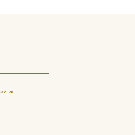
KONTAKT
E-post
Instagram
Facebook