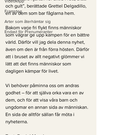
Videoklipp
och gult”, berättade Grettel Delgadillo, 
Framsteg
en av dem som bar fåglarna hem.
Arter som återhämtar sig
Bakom varje fri flykt finns människor 
Endast för Prenumeranter
som vägrar ge upp kampen för en bättre 
värld. Därför vill jag dela denna nyhet, 
även om den är från förra hösten. Därför 
att i bruset av allt negativt glömmer vi 
lätt att det finns människor som 
dagligen kämpar för livet. 
Vi behöver påminna oss om andras 
godhet – för att själva orka vara en av 
dem, och för att visa våra barn och 
ungdomar en annan sida av människan. 
En sida de alltför sällan får möta i 
nyheterna.