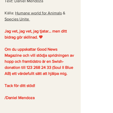
Text: Daniel Mendoza 
Källa: 
Humane world for Animals
 & 
Species Unite 
Jag vet, jag vet, jag tjatar… men ditt 
bidrag gör skillnad. 💙
Om du uppskattar Good News 
Magazine och vill stödja spridningen av 
hopp och framtidstro är en Swish-
donation till 123 268 24 33 (Soul II Blue 
AB) ett värdefullt sätt att hjälpa mig.
Tack för ditt stöd!
/Daniel Mendoza