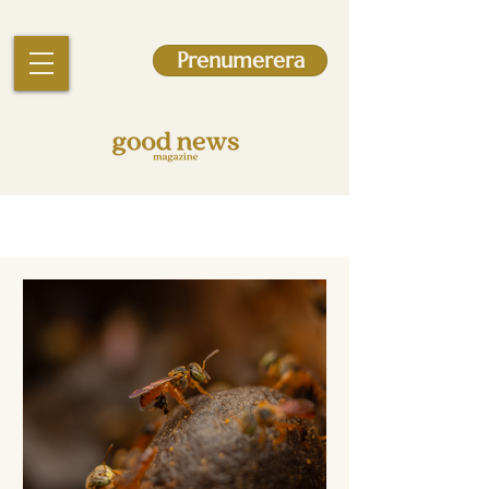
Prenumerera