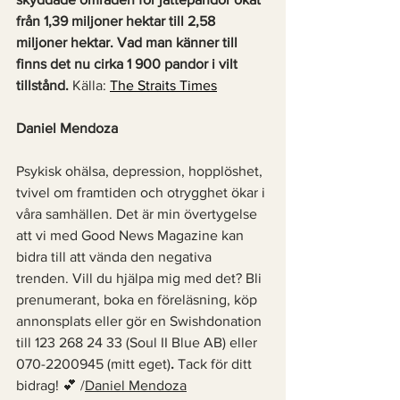
från 1,39 miljoner hektar till 2,58 
miljoner hektar. Vad man känner till 
finns det nu cirka 1 900 pandor i vilt 
tillstånd.
 Källa: 
The Straits Times
Daniel Mendoza
Psykisk ohälsa, depression, hopplöshet, 
tvivel om framtiden och otrygghet ökar i 
våra samhällen. Det är min övertygelse 
att vi med Good News Magazine kan 
bidra till att vända den negativa 
trenden. Vill du hjälpa mig med det? Bli 
prenumerant, boka en föreläsning, köp 
annonsplats eller gör en Swishdonation 
till 123 268 24 33 (Soul II Blue AB) eller 
070-2200945 (mitt eget)
. 
Tack för ditt 
bidrag! 💕 /
Daniel Mendoza