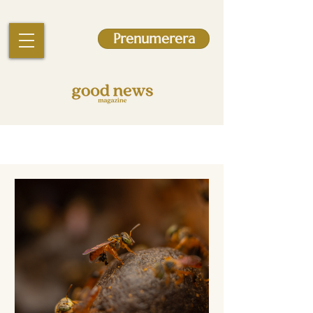
Prenumerera