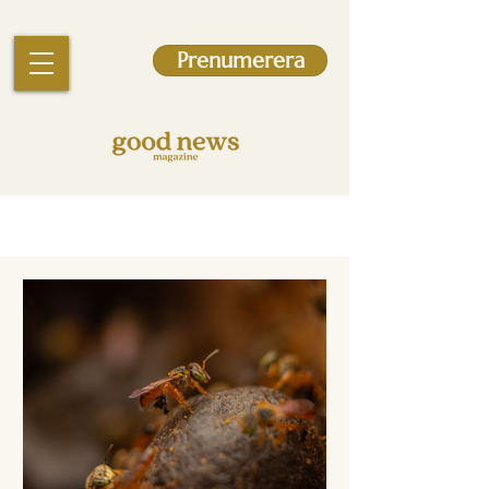
Prenumerera