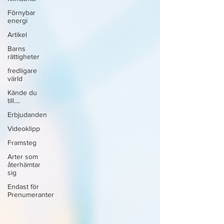
Förnybar
energi
Artikel
Barns
rättigheter
fredligare
värld
Kände du
till....
Erbjudanden
Videoklipp
Framsteg
Arter som
återhämtar
sig
Endast för
Prenumeranter