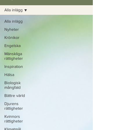
Alla inlägg
Alla inlägg
Nyheter
Krönikor
Engelska
Mänskliga
rättigheter
Inspiration
Hälsa
Biologisk
mångfald
Bättre värld
Djurens
rättigheter
Kvinnors
rättigheter
Klimatmål