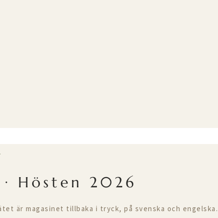
T
 · Hösten 2026
ätet är magasinet tillbaka i tryck, på svenska och engelska.