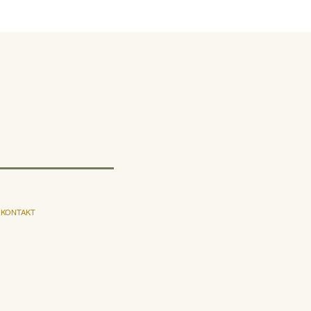
KONTAKT
E-post
Instagram
Facebook