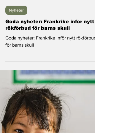
Good News Magazine
29 maj 2025
2 min läsning
Nyheter
Goda nyheter: Frankrike inför nytt
rökförbud för barns skull
Goda nyheter: Frankrike inför nytt rökförbud
för barns skull