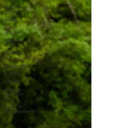
Förnybar
energi
Artikel
Barns
rättigheter
fredligare
värld
Kände du
till....
Erbjudanden
Videoklipp
Framsteg
Arter som
återhämtar
sig
Endast för
Prenumeranter