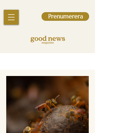
Prenumerera