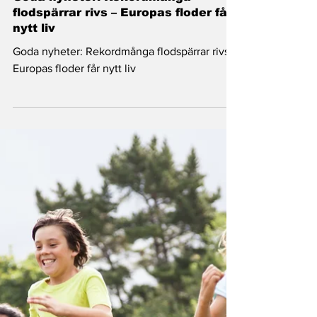
Goda nyheter: Rekordmånga
flodspärrar rivs – Europas floder får
nytt liv
Goda nyheter: Rekordmånga flodspärrar rivs –
Europas floder får nytt liv