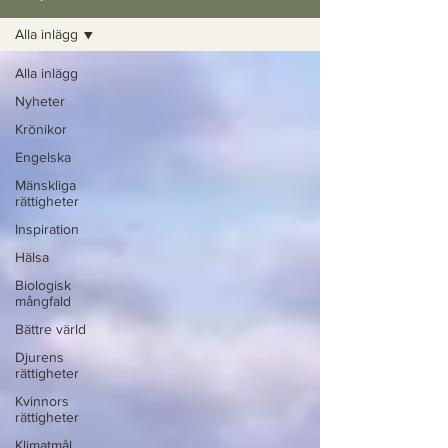
Alla inlägg
Alla inlägg
Nyheter
Krönikor
Engelska
Mänskliga
rättigheter
Inspiration
Hälsa
Biologisk
mångfald
Bättre värld
Djurens
rättigheter
Kvinnors
rättigheter
Klimatmål