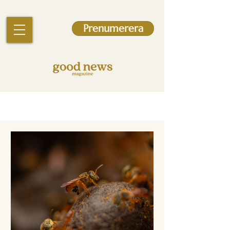
Prenumerera