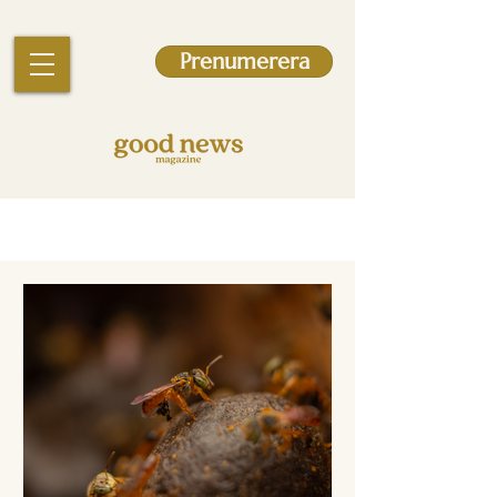
Prenumerera