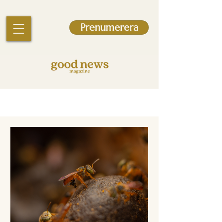
Prenumerera