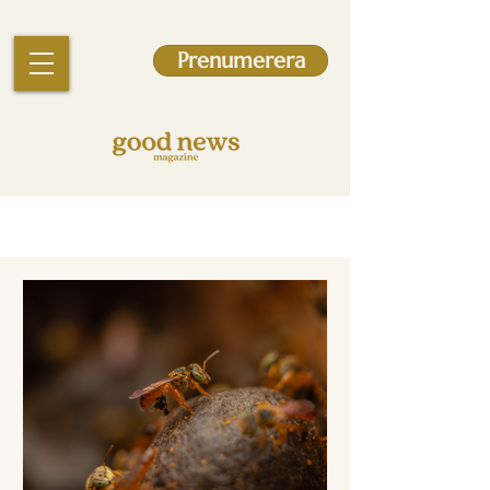
Prenumerera