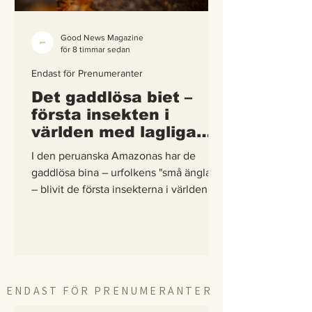
Good News Magazine
för 8 timmar sedan
Endast för Prenumeranter
Det gaddlösa biet –
första insekten i
världen med lagliga
rättigheter
I den peruanska Amazonas har de
gaddlösa bina – urfolkens "små änglar"
– blivit de första insekterna i världen att
få egna lagliga rättigheter. En
berättelse om hur vetenskap,
urfolkskunskap och juridik gick samman
för att skydda regnskogens minsta
pollinerare.
ENDAST FÖR PRENUMERANTER