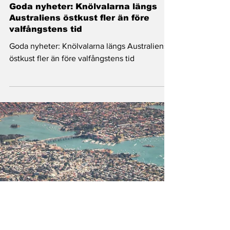
Nyheter
Goda nyheter: Knölvalarna längs
Australiens östkust fler än före
valfångstens tid
Goda nyheter: Knölvalarna längs Australiens
östkust fler än före valfångstens tid