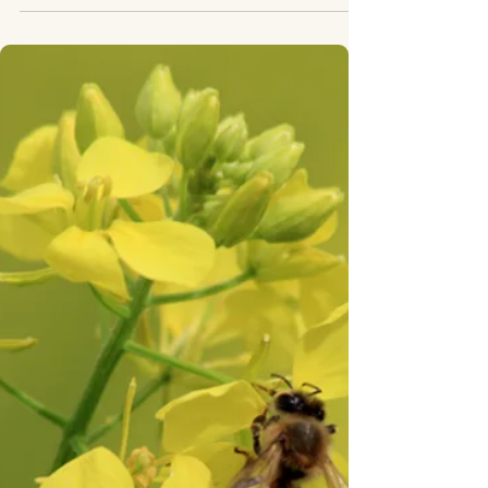
Nyheter
Goda nyheter: Hållbart fiske på
frammarsch
Goda nyheter: Hållbart fiske på frammarsch