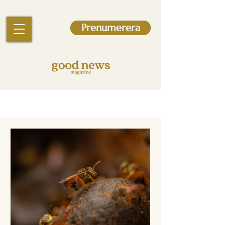
Prenumerera