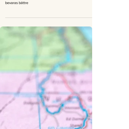
Good News Magazine
1 dec. 2020
1 min läsning
Nyheter
Goda nyheter: Världens biarter
kartläggs för att kunna bevaras
Goda nyheter: Världens biarter kartläggs för att kunna
bevaras bättre