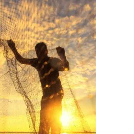
Goda nyheter: Efter 20 års kamp nekas gruva tillstånd vid
en av världens största lekälvar för lax