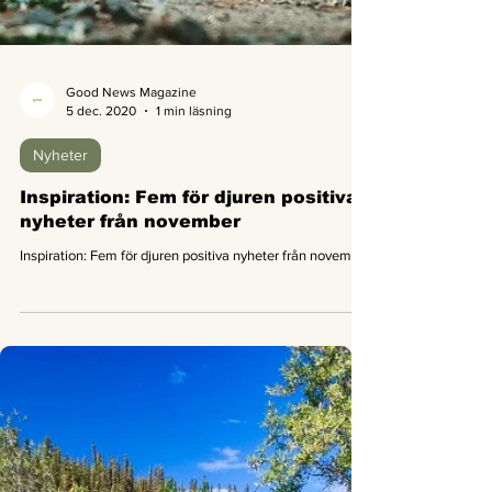
Good News Magazine
5 dec. 2020
1 min läsning
Nyheter
Inspiration: Fem för djuren positiva
nyheter från november
Inspiration: Fem för djuren positiva nyheter från november