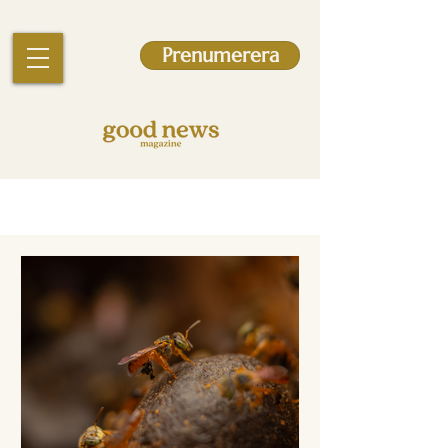
Prenumerera