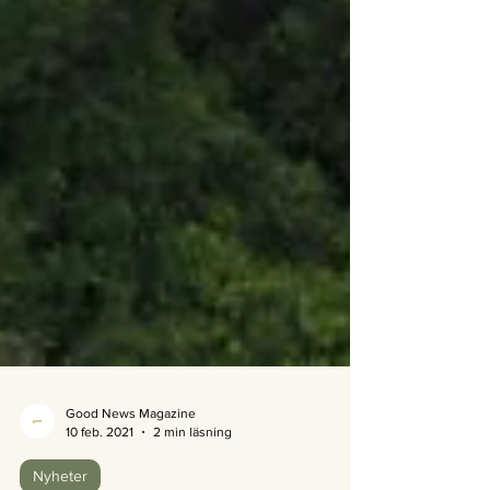
Good News Magazine
10 feb. 2021
2 min läsning