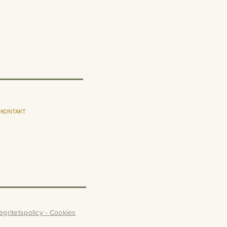
KONTAKT
E-post
Instagram
Facebook
tegritetspolicy - Cookies