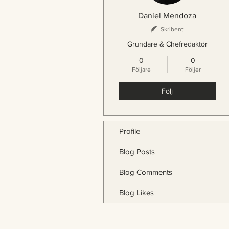
Daniel Mendoza
Skribent
Grundare & Chefredaktör
0
0
Följare
Följer
Följ
Profile
Blog Posts
Blog Comments
Blog Likes