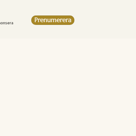
Prenumerera
nonsera