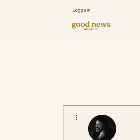
Logga in
Fler åtgärder