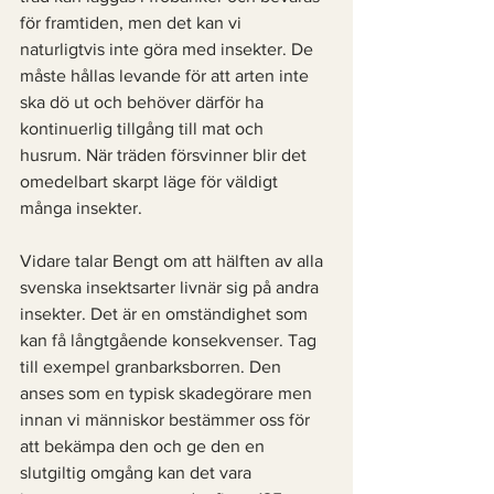
för framtiden, men det kan vi 
naturligtvis inte göra med insekter. De 
måste hållas levande för att arten inte 
ska dö ut och behöver därför ha 
kontinuerlig tillgång till mat och 
husrum. När träden försvinner blir det 
omedelbart skarpt läge för väldigt 
många insekter. 
Vidare talar Bengt om att hälften av alla 
svenska insektsarter livnär sig på andra 
insekter. Det är en omständighet som 
kan få långtgående konsekvenser. Tag 
till exempel granbarksborren. Den 
anses som en typisk skadegörare men 
innan vi människor bestämmer oss för 
att bekämpa den och ge den en 
slutgiltig omgång kan det vara 