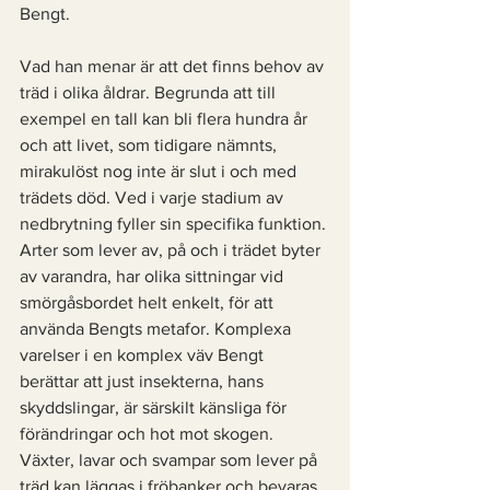
Bengt. 
Vad han menar är att det finns behov av 
träd i olika åldrar. Begrunda att till 
exempel en tall kan bli flera hundra år 
och att livet, som tidigare nämnts, 
mirakulöst nog inte är slut i och med 
trädets död. Ved i varje stadium av 
nedbrytning fyller sin specifika funktion. 
Arter som lever av, på och i trädet byter 
av varandra, har olika sittningar vid 
smörgåsbordet helt enkelt, för att 
använda Bengts metafor. Komplexa 
varelser i en komplex väv Bengt 
berättar att just insekterna, hans 
skyddslingar, är särskilt känsliga för 
förändringar och hot mot skogen. 
Växter, lavar och svampar som lever på 
träd kan läggas i fröbanker och bevaras 