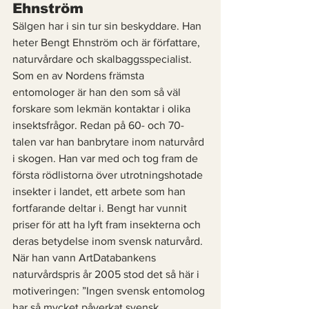
Ehnström 
Sälgen har i sin tur sin beskyddare. Han 
heter Bengt Ehnström och är författare, 
naturvårdare och skalbaggsspecialist. 
Som en av Nordens främsta 
entomologer är han den som så väl 
forskare som lekmän kontaktar i olika 
insektsfrågor. Redan på 60- och 70-
talen var han banbrytare inom naturvård 
i skogen. Han var med och tog fram de 
första rödlistorna över utrotningshotade 
insekter i landet, ett arbete som han 
fortfarande deltar i. Bengt har vunnit 
priser för att ha lyft fram insekterna och 
deras betydelse inom svensk naturvård. 
När han vann ArtDatabankens 
naturvårdspris år 2005 stod det så här i 
motiveringen: ”Ingen svensk entomolog 
har så mycket påverkat svensk 