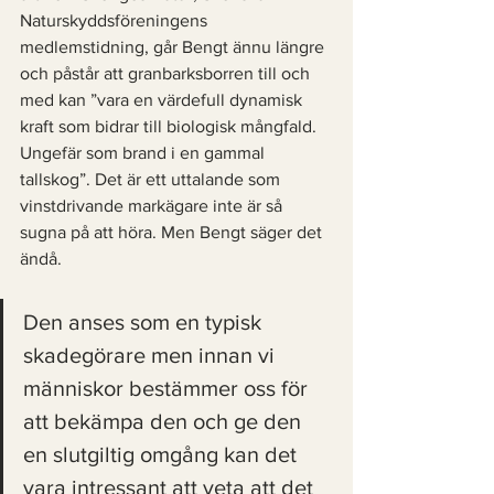
Naturskyddsföreningens 
medlemstidning, går Bengt ännu längre 
och påstår att granbarksborren till och 
med kan ”vara en värdefull dynamisk 
kraft som bidrar till biologisk mångfald. 
Ungefär som brand i en gammal 
tallskog”. Det är ett uttalande som 
vinstdrivande markägare inte är så 
sugna på att höra. Men Bengt säger det 
ändå. 
Den anses som en typisk 
skadegörare men innan vi 
människor bestämmer oss för 
att bekämpa den och ge den 
en slutgiltig omgång kan det 
vara intressant att veta att det 