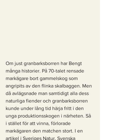
Om just granbarksborren har Bengt 
många historier. På 70-talet rensade 
markägare bort gammelskog som 
angripits av den flinka skalbaggen. Men 
då avlägsnade man samtidigt alla dess 
naturliga fiender och granbarksborren 
kunde under lång tid härja fritt i den 
unga produktionsskogen i närheten. Så 
i stället för att vinna, förlorade 
markägaren den matchen stort. I en 
artikel i Sveriges Natur, Svenska 