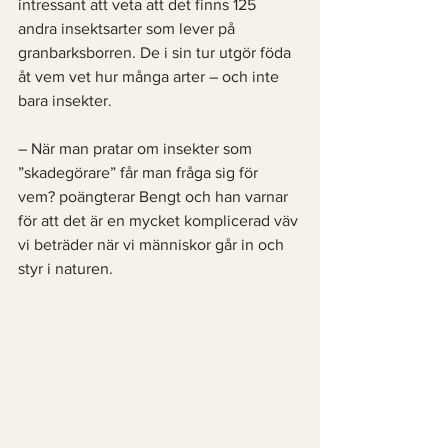
intressant att veta att det finns 125 
andra insektsarter som lever på 
granbarksborren. De i sin tur utgör föda 
åt vem vet hur många arter – och inte 
bara insekter. 
– När man pratar om insekter som 
”skadegörare” får man fråga sig för 
vem? poängterar Bengt och han varnar 
för att det är en mycket komplicerad väv 
vi beträder när vi människor går in och 
styr i naturen. 