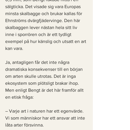
sälgticka. Det visade sig vara Europas 
minsta skalbagge och brukar kallas för 
Ehnströms dvärgfjädervinge. Den här 
skalbaggen lever nästan hela sitt liv 
inne i sporrören och är ett tydligt 
exempel på hur känslig och utsatt en art 
kan vara. 
Ja, antagligen får det inte några 
dramatiska konsekvenser till en början 
om arten skulle utrotas. Det är inga 
ekosystem som plötsligt brakar ihop. 
Men enligt Bengt är det här framför allt 
en etisk fråga: 
– Varje art i naturen har ett egenvärde. 
Vi som människor har ett ansvar att inte 
låta arter försvinna. 