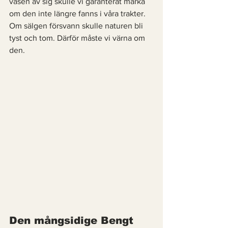
väsen av sig skulle vi garanterat märka 
om den inte längre fanns i våra trakter. 
Om sälgen försvann skulle naturen bli 
tyst och tom. Därför måste vi värna om 
den. 
Den mångsidige Bengt 