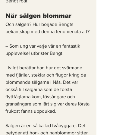
Bengt roat. 
När sälgen blommar 
Och sälgen? Hur började Bengts 
bekantskap med denna fenomenala art? 
– Som ung var varje vår en fantastik 
upplevelse! utbrister Bengt. 
Livligt berättar han hur det svärmade 
med fjärilar, steklar och flugor kring de 
blommande sälgarna i Nås. Det var 
också till sälgarna som de första 
flyttfåglarna kom, lövsångare och 
gransångare som lärt sig var deras första 
frukost fanns uppdukad. 
Sälgen är en så kallad tvåbyggare. Det 
betyder att hon- och hanblommor sitter 