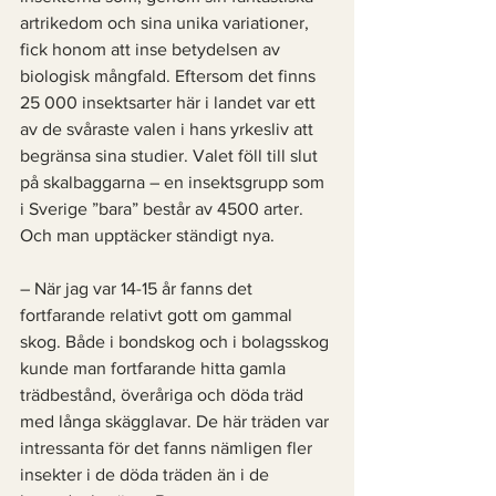
artrikedom och sina unika variationer, 
fick honom att inse betydelsen av 
biologisk mångfald. Eftersom det finns 
25 000 insektsarter här i landet var ett 
av de svåraste valen i hans yrkesliv att 
begränsa sina studier. Valet föll till slut 
på skalbaggarna – en insektsgrupp som 
i Sverige ”bara” består av 4500 arter. 
Och man upptäcker ständigt nya.
– När jag var 14-15 år fanns det 
fortfarande relativt gott om gammal 
skog. Både i bondskog och i bolagsskog 
kunde man fortfarande hitta gamla 
trädbestånd, överåriga och döda träd 
med långa skägglavar. De här träden var 
intressanta för det fanns nämligen fler 
insekter i de döda träden än i de 