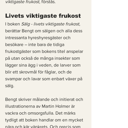
viktigaste frukost
, förstås. 
Livets viktigaste frukost 
I boken 
Sälg - livets viktigaste frukost
, 
berättar Bengt om sälgen och alla dess 
intressanta hyreshyresgäster och 
besökare – inte bara de tidiga 
frukostgäster som bokens titel anspelar 
på utan också de många insekter som 
lägger sina ägg i veden, de larver som 
blir ett skrovmål för fåglar, och de 
svampar och lavar som enbart växer på 
sälg. 
Bengt skriver målande och initierat och 
illustrationerna av Martin Holmer är 
vackra och omsorgsfulla. Det märks 
tydligt att boken handlar om en mycket 
nära och kär vänkrets. Och precis som 