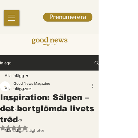
Prenumerera
Inlägg
Alla inlägg
Good News Magazine
Alla inlägg
9 feb. 2025
Inspiration: Sälgen –
Nyheter
det bortglömda livets
Krönikor
träd
Engelska
Betygsatt till NaN av 5 stjärnor.
Mänskliga rättigheter