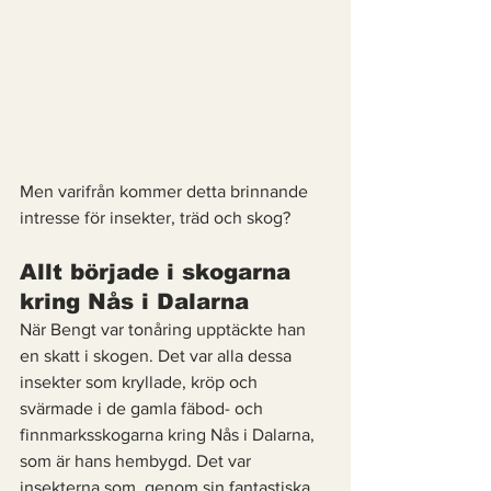
Men varifrån kommer detta brinnande 
intresse för insekter, träd och skog? 
Allt började i skogarna 
kring Nås i Dalarna 
När Bengt var tonåring upptäckte han 
en skatt i skogen. Det var alla dessa 
insekter som kryllade, kröp och 
svärmade i de gamla fäbod- och 
finnmarksskogarna kring Nås i Dalarna, 
som är hans hembygd. Det var 
insekterna som, genom sin fantastiska 