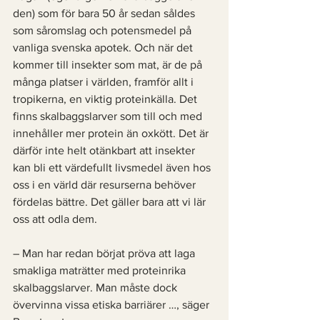
den) som för bara 50 år sedan såldes 
som såromslag och potensmedel på 
vanliga svenska apotek. Och när det 
kommer till insekter som mat, är de på 
många platser i världen, framför allt i 
tropikerna, en viktig proteinkälla. Det 
finns skalbaggslarver som till och med 
innehåller mer protein än oxkött. Det är 
därför inte helt otänkbart att insekter 
kan bli ett värdefullt livsmedel även hos 
oss i en värld där resurserna behöver 
fördelas bättre. Det gäller bara att vi lär 
oss att odla dem. 
– Man har redan börjat pröva att laga 
smakliga maträtter med proteinrika 
skalbaggslarver. Man måste dock 
övervinna vissa etiska barriärer …, säger 