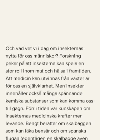
Och vad vet vi i dag om insekternas 
nytta för oss människor? Forskning 
pekar på att insekterna kan spela en 
stor roll inom mat och hälsa i framtiden. 
Att medicin kan utvinnas från växter är 
för oss en självklarhet. Men insekter 
innehåller också många spännande 
kemiska substanser som kan komma oss 
till gagn. Förr i tiden var kunskapen om 
insekternas medicinska krafter mer 
levande. Bengt berättar om skalbaggen 
som kan läka bensår och om spanska 
flugan (egentligen en skalbagge även 