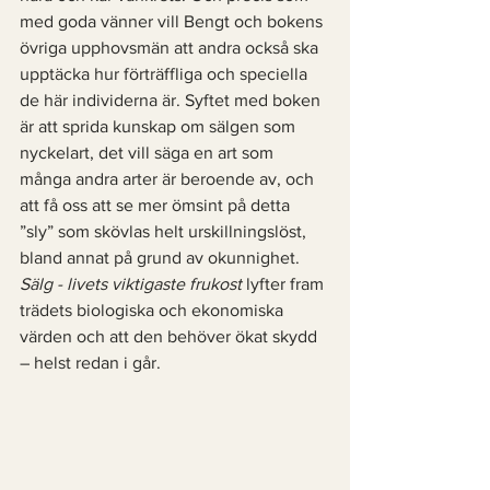
med goda vänner vill Bengt och bokens 
övriga upphovsmän att andra också ska 
upptäcka hur förträffliga och speciella 
de här individerna är. Syftet med boken 
är att sprida kunskap om sälgen som 
nyckelart, det vill säga en art som 
många andra arter är beroende av, och 
att få oss att se mer ömsint på detta 
”sly” som skövlas helt urskillningslöst, 
bland annat på grund av okunnighet. 
Sälg - livets viktigaste frukost 
lyfter fram 
trädets biologiska och ekonomiska 
värden och att den behöver ökat skydd 
– helst redan i går. 