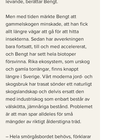
levande, berättar Bengt. 
Men med tiden märkte Bengt att 
gammelskogen minskade, att han fick 
allt längre vägar att gå för att hitta 
insekterna. Sedan har avverkningen 
bara fortsatt, till och med accelererat, 
och Bengt har sett hela biotoper 
försvinna. Rika ekosystem, som urskog 
och gamla torrängar, finns knappt 
längre i Sverige. Vårt moderna jord- och 
skogsbruk har trasat sönder ett naturligt 
skogslandskap och delvis ersatt den 
med industriskog som enbart består av 
välskötta, jämnåriga bestånd. Problemet 
är att man spar alldeles för små 
mängder av riktigt ålderstigna träd. 
– Hela smörgåsbordet behövs, förklarar 