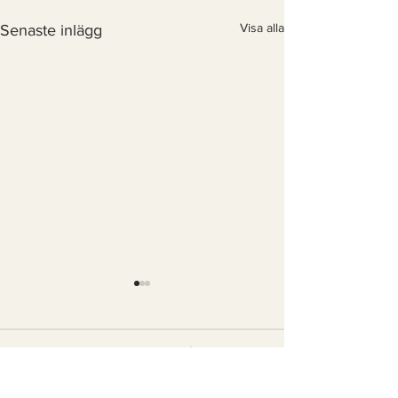
Visa alla
Senaste inlägg
Kommentarer
0.0 / 5 (0)