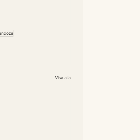
endoza
Visa alla