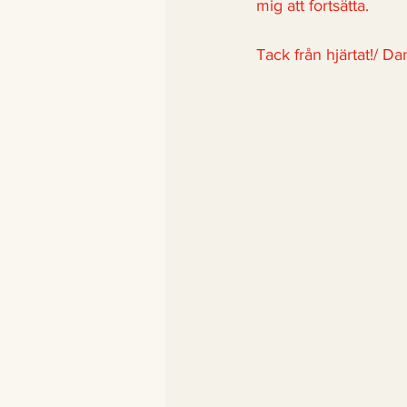
mig att fortsätta.
Tack från hjärtat!/ D