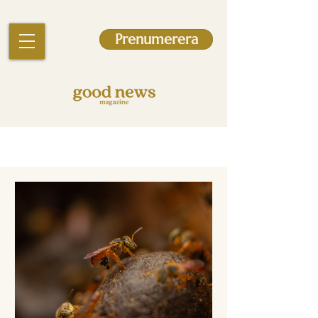
Prenumerera