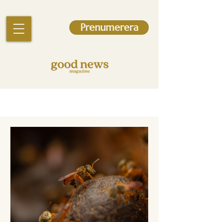
Prenumerera