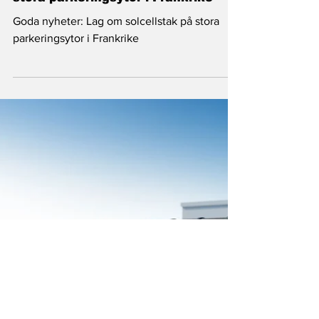
Goda nyheter: Lag om solpaneler på
stora parkeringsytor i Frankrike
Goda nyheter: Lag om solcellstak på stora
parkeringsytor i Frankrike