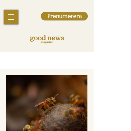
Prenumerera