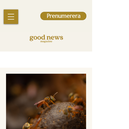
Prenumerera