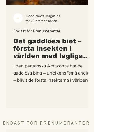
Good News Magazine
för 23 timmar sedan
Endast för Prenumeranter
Det gaddlösa biet –
första insekten i
världen med lagliga
rättigheter
I den peruanska Amazonas har de
gaddlösa bina – urfolkens "små änglar"
– blivit de första insekterna i världen att
få egna lagliga rättigheter. En
berättelse om hur vetenskap,
urfolkskunskap och juridik gick samman
för att skydda regnskogens minsta
pollinerare.
ENDAST FÖR PRENUMERANTER