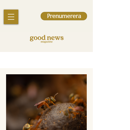
Prenumerera