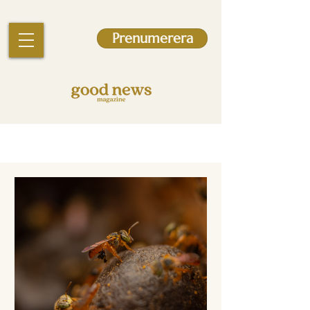
Prenumerera