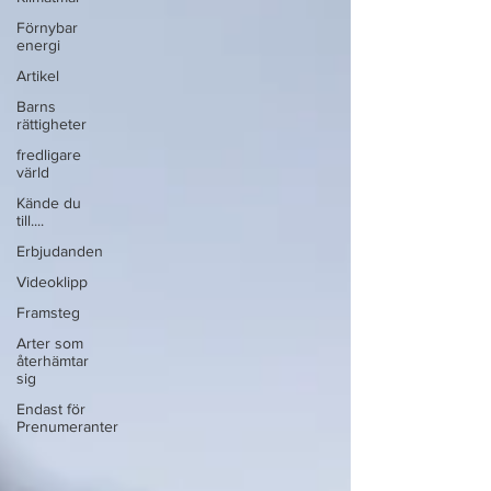
Förnybar
energi
Artikel
Barns
rättigheter
fredligare
värld
Kände du
till....
Erbjudanden
Videoklipp
Framsteg
Arter som
återhämtar
sig
Endast för
Prenumeranter