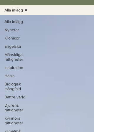
Alla inlägg
Alla inlägg
Nyheter
Krönikor
Engelska
Mänskliga
rättigheter
Inspiration
Hälsa
Biologisk
mångfald
Bättre värld
Djurens
rättigheter
Kvinnors
rättigheter
Klimatmål