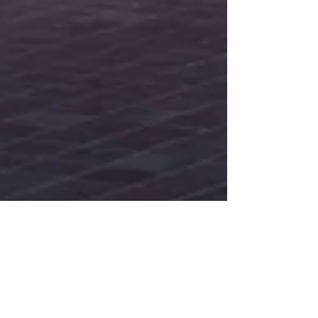
Good News Magazine
12 juli 2021
1 min läsning