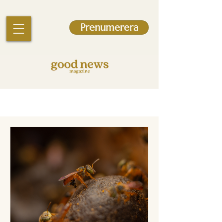
Prenumerera