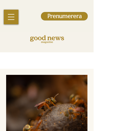
Prenumerera