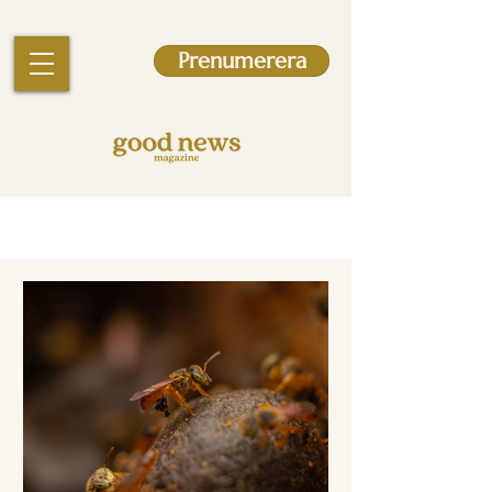
Prenumerera