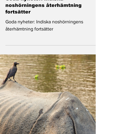
Goda nyheter: Indiska
noshörningens återhämtning
fortsätter
Goda nyheter: Indiska noshörningens
återhämtning fortsätter