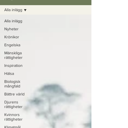
Alla inlägg
Alla inlägg
Nyheter
Krönikor
Engelska
Mänskliga
rättigheter
Inspiration
Hälsa
Biologisk
mångfald
Bättre värld
Djurens
rättigheter
Kvinnors
rättigheter
Klimatmål