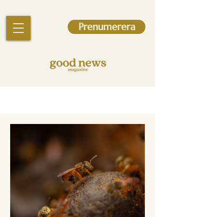
Prenumerera