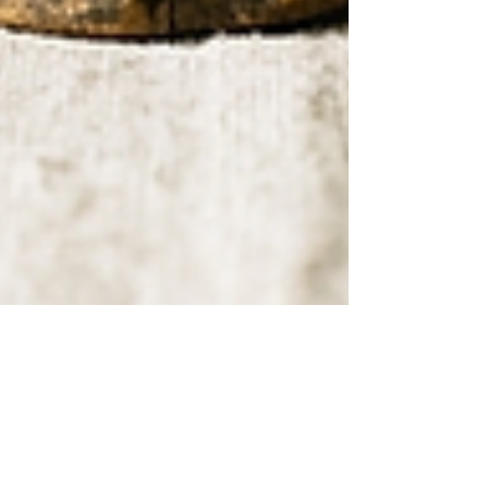
Good News Magazine
26 maj
2 min läsning
Nyheter