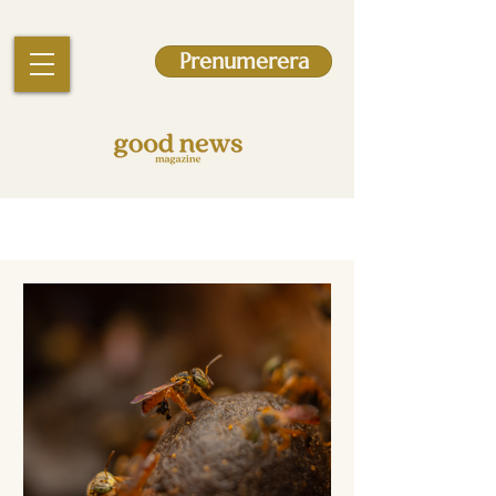
Prenumerera