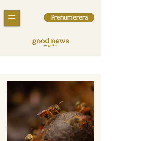
Prenumerera