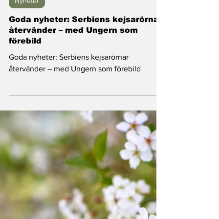
Nyheter
Goda nyheter: Serbiens kejsarörnar
återvänder – med Ungern som
förebild
Goda nyheter: Serbiens kejsarörnar
återvänder – med Ungern som förebild