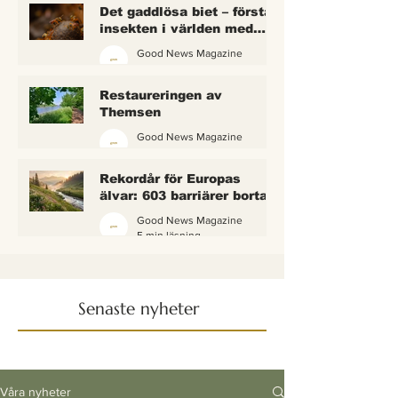
Det gaddlösa biet – första
insekten i världen med
lagliga rättigheter
Good News Magazine
2 min läsning
Restaureringen av
Themsen
Good News Magazine
6 min läsning
Rekordår för Europas
älvar: 603 barriärer borta
— och vattnet börjar andas
Good News Magazine
igen
5 min läsning
Senaste nyheter
Våra nyheter