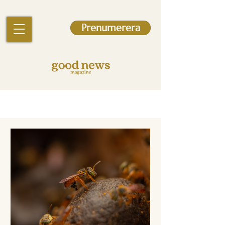
Prenumerera